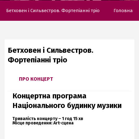
Бетховен і Сильвестров. Фортепіанні тріо
Головна
Бетховен і Сильвестров.
Фортепіанні тріо
ПРО КОНЦЕРТ
Концертна програма
Національного будинку музики
Тривалість концерту – 1 год 15 хв
Місце проведення: Art-сцена