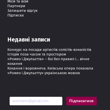
Місія та візія
Партнери
Залишити відгук
Підписка
Недавні записи
Конкурс на посади артистів солістів-вокалістів
Історія поза часом та простором
«Ромео і Джульєтта» – бої без правил і… вічне
кохання
Кохання і ворожнеча. Київська опера показала
«Ромео і Джульєтту» українською мовою
Підписатися