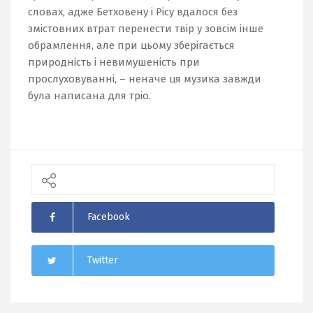
словах, адже Бетховену і Рісу вдалося без
змістовних втрат перенести твір у зовсім інше
обрамлення, але при цьому зберігається
природність і невимушеність при
прослуховуванні, – неначе ця музика завжди
була написана для тріо.
Facebook
Twitter