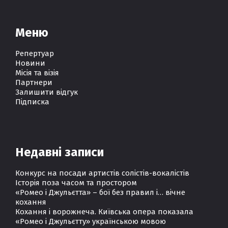
Меню
Репертуар
Новини
Місія та візія
Партнери
Залишити відгук
Підписка
Недавні записи
Конкурс на посади артистів солістів-вокалістів
Історія поза часом та простором
«Ромео і Джульєтта» – бої без правил і… вічне
кохання
Кохання і ворожнеча. Київська опера показала
«Ромео і Джульєтту» українською мовою