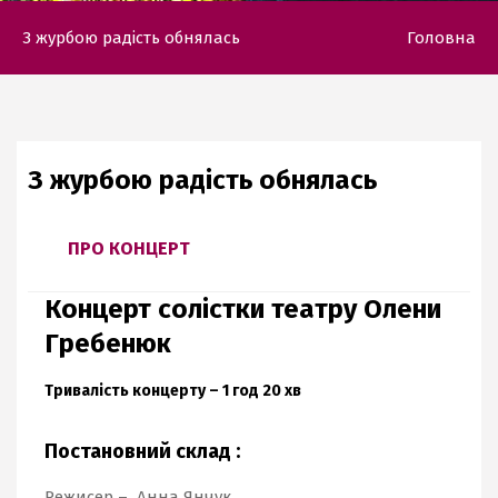
З журбою радість обнялась
Головна
З журбою радість обнялась
ПРО КОНЦЕРТ
Концерт солістки театру Олени
Гребенюк
Тривалість концерту – 1 год 20 хв
Постановний склад :
Режисер – Анна Янчук