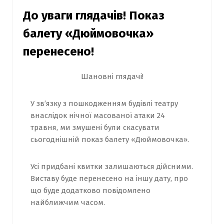
До уваги глядачів! Показ
балету «Дюймовочка»
перенесено!
Шановні глядачі!
У зв’язку з пошкодженням будівлі театру
внаслідок нічної масованої атаки 24
травня, ми змушені були скасувати
сьогоднішній показ балету «
Дюймовочка
».
Усі придбані квитки залишаються дійсними.
Виставу буде перенесено на іншу дату, про
що буде додатково повідомлено
найближчим часом.