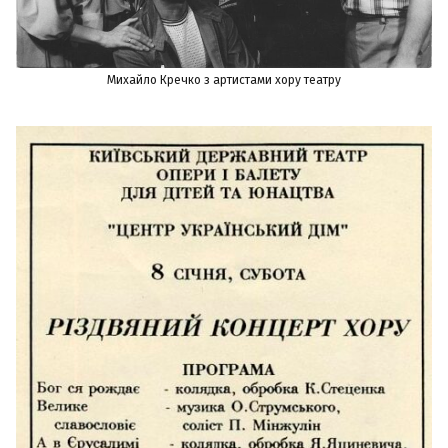
Михайло Кречко з артистами хору театру