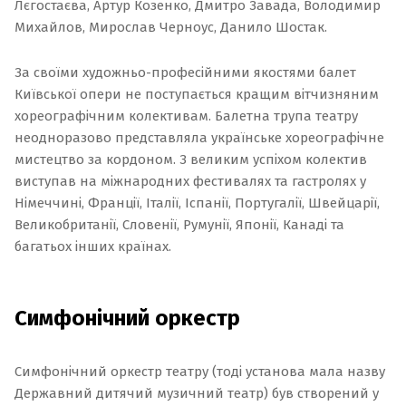
Лєгостаєва, Артур Козенко, Дмитро Завада, Володимир
Михайлов, Мирослав Черноус, Данило Шостак.
За своїми художньо-професійними якостями балет
Київської опери не поступається кращим вітчизняним
хореографічним колективам. Балетна трупа театру
неодноразово представляла українське хореографічне
мистецтво за кордоном. З великим успіхом колектив
виступав на міжнародних фестивалях та гастролях у
Німеччині, Франції, Італії, Іспанії, Португалії, Швейцарії,
Великобританії, Словенії, Румунії, Японії, Канаді та
багатьох інших країнах.
Симфонічний оркестр
Симфонічний оркестр театру (тоді установа мала назву
Державний дитячий музичний театр) був створений у