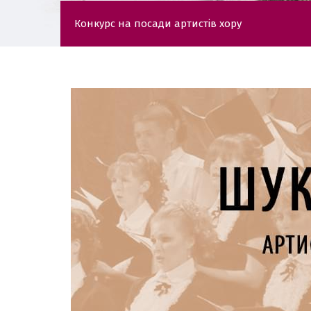
Конкурс на посади артистів хору