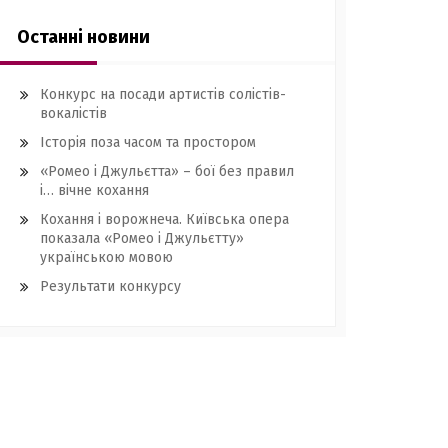
Останні новини
Конкурс на посади артистів солістів-
вокалістів
Історія поза часом та простором
«Ромео і Джульєтта» – бої без правил
і… вічне кохання
Кохання і ворожнеча. Київська опера
показала «Ромео і Джульєтту»
українською мовою
Результати конкурсу