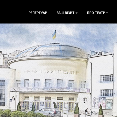
РЕПЕРТУАР
ВАШ ВІЗИТ
ПРО ТЕАТР