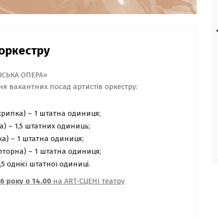
 оркестру
ВСЬКА ОПЕРА»
я вакантних посад артистів оркестру:
скрипка) – 1 штатна одиниця;
ка) – 1,5 штатних одиниць;
пка) – 1 штатна одиниця;
алторна) – 1 штатна одиниця;
0,5 однієї штатної одиниці.
26 року о 14.00
на ART-CЦЕНІ театру