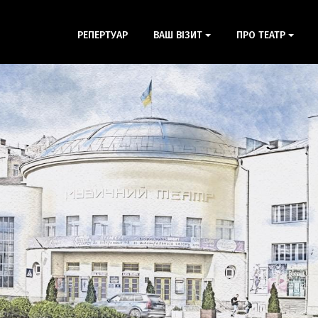
РЕПЕРТУАР
ВАШ ВІЗИТ
ПРО ТЕАТР