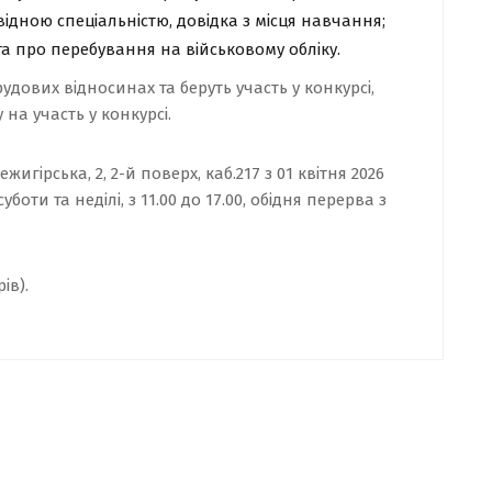
відною спеціальністю, довідка з місця навчання;
а про перебування на військовому обліку.
рудових відносинах та беруть участь у конкурсі,
 на участь у конкурсі.
ежигірська, 2, 2-й поверх, каб.217
з 01 квітня 2026
боти та неділі, з 11.00 до 17.00, обідня перерва з
ів).