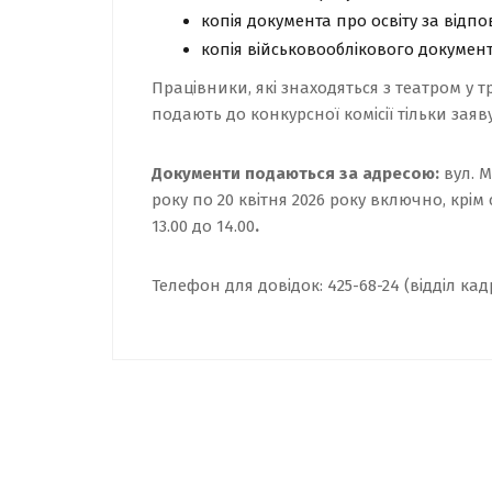
копія документа про освіту за відпо
копія військовооблікового документ
Працівники, які знаходяться з театром у т
подають до конкурсної комісії тільки заяву
Документи подаються
за адресою:
вул. М
року по 20 квітня 2026 року включно, крім су
13.00 до 14.00
.
Телефон для довідок:
425-68-24
(відділ кадр