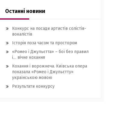
Останні новини
Конкурс на посади артистів солістів-
вокалістів
Історія поза часом та простором
«Ромео і Джульєтта» – бої без правил
і… вічне кохання
Кохання і ворожнеча. Київська опера
показала «Ромео і Джульєтту»
українською мовою
Результати конкурсу