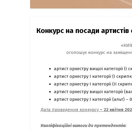
Конкурс на посади артистів
«КИЇ
оголошує конкурс на заміщенн
артист оркестру вищої категорії (І 
артист оркестру І категорії (І скрип
артист оркестру І категорії (ІІ скри
артист оркестру вищої категорії (в
артист оркестру І категорії (альт) – 
Дата проведення конкурсу
–
22 квітня 20
Кваліфікаційні вимоги до претендентів: