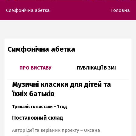
Симфонічна абетка
Головна
Симфонічна абетка
ПРО ВИСТАВУ
ПУБЛІКАЦІЇ В ЗМІ
Музичні класики для дітей та
їхніх батьків
Тривалість вистави – 1 год
Постановний склад
Автор ідеї та керівник проєкту – Оксана