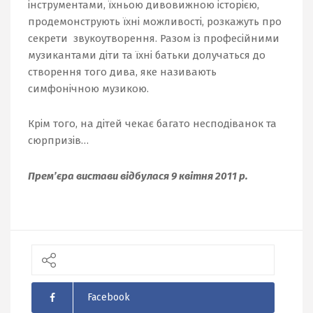
інструментами, їхньою дивовижною історією,
продемонструють їхні можливості, розкажуть про
секрети звукоутворення. Разом із професійними
музикантами діти та їхні батьки долучаться до
створення того дива, яке називають
симфонічною музикою.
Крім того, на дітей чекає багато несподіванок та
сюрпризів…
Прем’єра вистави відбулася 9 квітня 2011 р.
Facebook