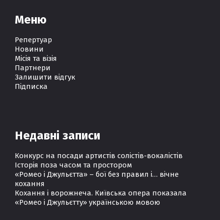
Меню
Репертуар
Новини
Місія та візія
Партнери
Залишити відгук
Підписка
Недавні записи
Конкурс на посади артистів солістів-вокалістів
Історія поза часом та простором
«Ромео і Джульєтта» – бої без правил і… вічне
кохання
Кохання і ворожнеча. Київська опера показала
«Ромео і Джульєтту» українською мовою