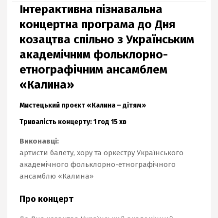
Інтерактивна пізнавальна
концертна програма до Дня
козацтва спільно з Українським
академічним фольклорно-
етнографічним ансамблем
«Калина»
Мистецький проєкт «Калина – дітям»
Тривалість концерту: 1 год 15 хв
Виконавці:
артисти балету, хору та оркестру Українського
академічного фольклорно-етнографічного
ансамблю «Калина»
Про концерт