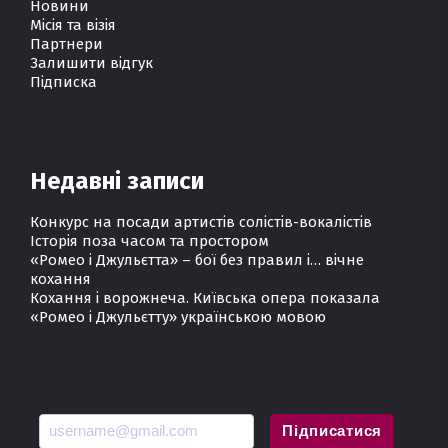
Новини
Місія та візія
Партнери
Залишити відгук
Підписка
Недавні записи
Конкурс на посади артистів солістів-вокалістів
Історія поза часом та простором
«Ромео і Джульєтта» – бої без правил і… вічне
кохання
Кохання і ворожнеча. Київська опера показала
«Ромео і Джульєтту» українською мовою
Підписатися