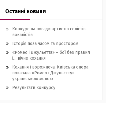
Останні новини
Конкурс на посади артистів солістів-
вокалістів
Історія поза часом та простором
«Ромео і Джульєтта» – бої без правил
і… вічне кохання
Кохання і ворожнеча. Київська опера
показала «Ромео і Джульєтту»
українською мовою
Результати конкурсу