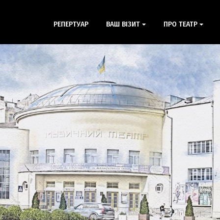
РЕПЕРТУАР
ВАШ ВІЗИТ
ПРО ТЕАТР