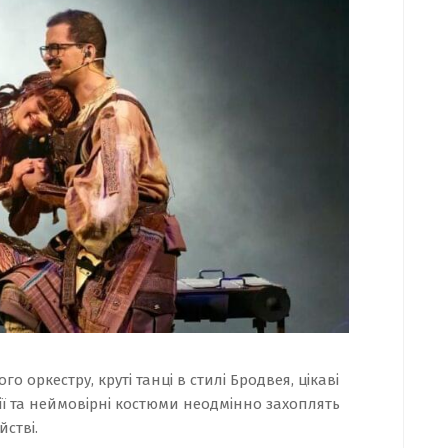
оркестру, круті танці в стилі Бродвея, цікаві
ії та неймовірні костюми неодмінно захоплять
йстві.