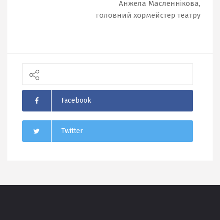
Анжела Масленнікова,
головний хормейстер театру
Facebook
Twitter