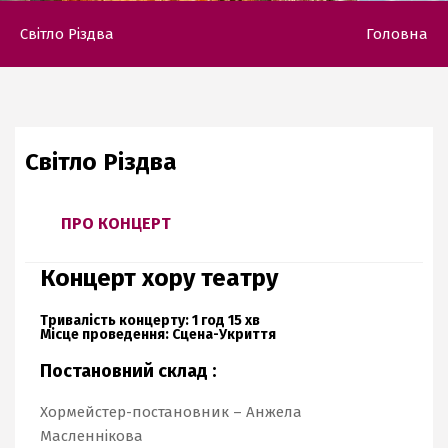
Світло Різдва
Головна
Світло Різдва
ПРО КОНЦЕРТ
Концерт хору театру
Тривалість концерту: 1 год 15 хв
Місце проведення: Сцена
-Укриття
Постановний склад :
Хормейстер-постановник –
Анжела
Масленнікова