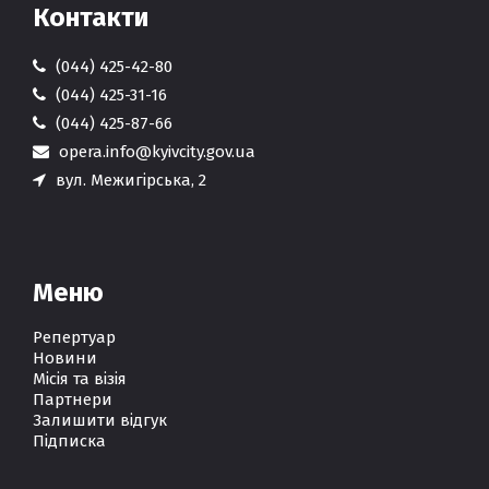
Контакти
(044) 425-42-80
(044) 425-31-16
(044) 425-87-66
opera.info@kyivcity.gov.ua
вул. Межигірська, 2
Меню
Репертуар
Новини
Місія та візія
Партнери
Залишити відгук
Підписка