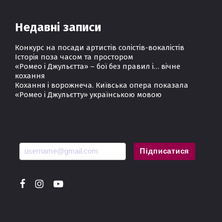
Недавні записи
Конкурс на посади артистів солістів-вокалістів
Історія поза часом та простором
«Ромео і Джульєтта» – бої без правил і… вічне
кохання
Кохання і ворожнеча. Київська опера показала
«Ромео і Джульєтту» українською мовою
Підписатися