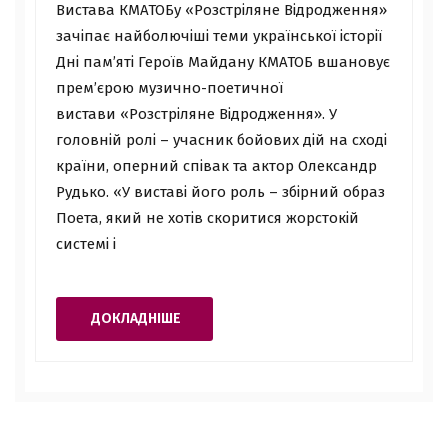
Вистава КМАТОБу «Розстріляне Відродження»
зачіпає найболючіші теми української історії
Дні пам’яті Героїв Майдану КМАТОБ вшановує
прем’єрою музично-поетичної
вистави «Розстріляне Відродження». У
головній ролі – учасник бойових дій на сході
країни, оперний співак та актор Олександр
Рудько. «У виставі його роль – збірний образ
Поета, який не хотів скоритися жорстокій
системі і
ДОКЛАДНІШЕ