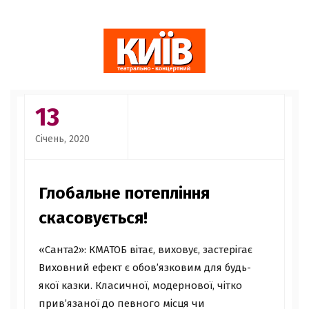
13
Січень, 2020
Глобальне потепління
скасовується!
«Санта2»: КМАТОБ вітає, виховує, застерігає
Виховний ефект є обов’язковим для будь-
якої казки. Класичної, модернової, чітко
прив’язаної до певного місця чи