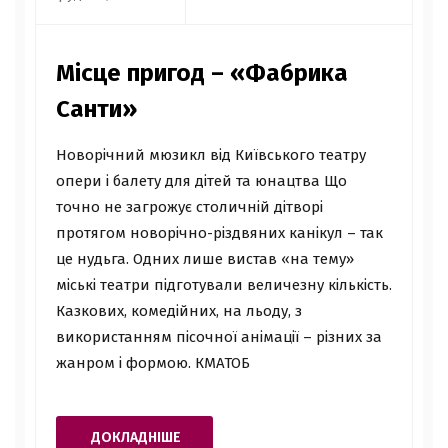
Місце пригод – «Фабрика
Санти»
Новорічний мюзикл від Київського театру
опери і балету для дітей та юнацтва Що
точно не загрожує столичній дітворі
протягом новорічно-різдвяних канікул – так
це нудьга. Одних лише вистав «на тему»
міські театри підготували величезну кількість.
Казкових, комедійних, на льоду, з
використанням пісочної анімації – різних за
жанром і формою. КМАТОБ
ДОКЛАДНІШЕ