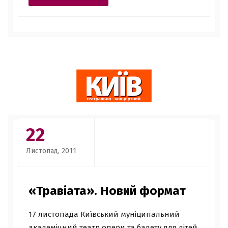
22
Листопад, 2011
«Травіата». Новий формат
17 листопада Київський муніципальний
академічний театр опери та балету для дітей