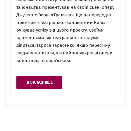
та юнацтва презентував на своїй сцені оперу
Джузеппе Верді «Травіата». Ще напередодні
прем'єри «Театрально-концертний Київ»
очікував успіху від цього проекту. Своїми
враженнями від театрального задуму
ділиться Лариса Тарасенко. Якщо пересічну
людину запитати, які найпопулярніші опери
вона знає, то обов’язково
ДОКЛАДНІШЕ