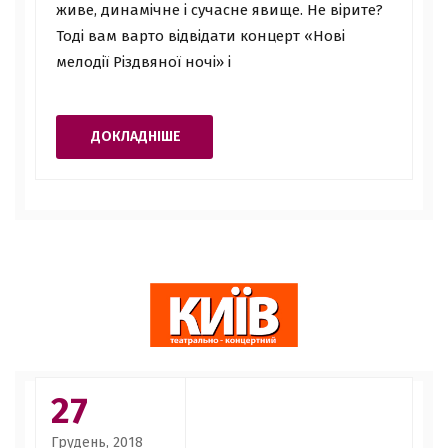
живе, динамічне і сучасне явище. Не вірите?
Тоді вам варто відвідати концерт «Нові
мелодії Різдвяної ночі» і
ДОКЛАДНІШЕ
27
Грудень, 2018