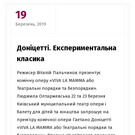
19
Березень, 2019
Доніцетті. Експериментальна
класика
Режисер Віталій Пальчиков презентує
комічну оперу «VIVA LA MAMMA або
Театральні порядки та безпорядки».
Людмила Олтаржевська 22 та 23 березня
Київський муніципальний театр опери і
балету для дітей та юнацтва запрошує на
прем’єру комічної опери Гаетано Доніцетті
«VIVA LA MAMMA або Театральні порядки та