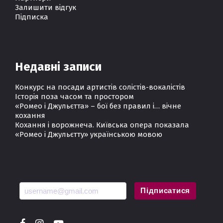
Залишити відгук
Підписка
Недавні записи
Конкурс на посади артистів солістів-вокалістів
Історія поза часом та простором
«Ромео і Джульєтта» – бої без правил і… вічне
кохання
Кохання і ворожнеча. Київська опера показала
«Ромео і Джульєтту» українською мовою
Підписатися