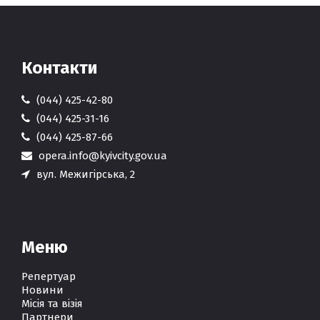
Контакти
(044) 425-42-80
(044) 425-31-16
(044) 425-87-66
opera.info@kyivcity.gov.ua
вул. Межигірська, 2
Меню
Репертуар
Новини
Місія та візія
Партнери