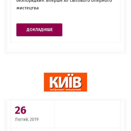
безпорядки». Вперше хіт світового оперного
мистецтва
ДОКЛАДНІШЕ
26
Лютий, 2019