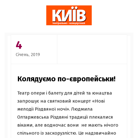
4
Січень, 2019
Колядуємо по-європейськи!
Театр опери і балету для дітей та юнацтва
запрошує на святковий концерт «Нові
мелодії Різдвяної ночі». Людмила
Олтаржевська Різдвяні традиції плекалися
віками, але водночас вони не мають нічого
спільного із заскорузлістю. Це надзвичайно