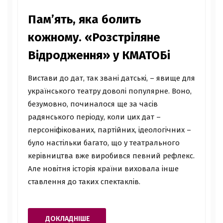
Пам’ять, яка болить
кожному. «Розстріляне
Відродження» у КМАТОБі
Вистави до дат, так звані датські, – явище для
українського театру доволі популярне. Воно,
безумовно, починалося ще за часів
радянського періоду, коли цих дат –
персоніфікованих, партійних, ідеологічних –
було настільки багато, що у театрального
керівництва вже виробився певний рефлекс.
Але новітня історія країни виховала інше
ставлення до таких спектаклів.
ДОКЛАДНІШЕ