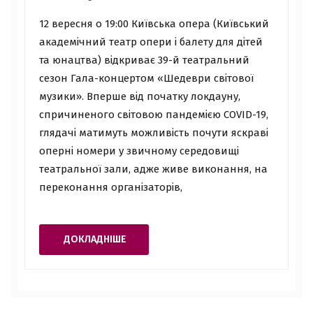
12 вересня о 19:00 Київська опера (Київський
академічний театр опери і балету для дітей
та юнацтва) відкриває 39-й театральний
сезон Гала-концертом «Шедеври світової
музики». Вперше від початку локдауну,
спричиненого світовою пандемією COVID-19,
глядачі матимуть можливість почути яскраві
оперні номери у звичному середовищі
театральної зали, адже живе виконання, на
переконання організаторів,
ДОКЛАДНІШЕ